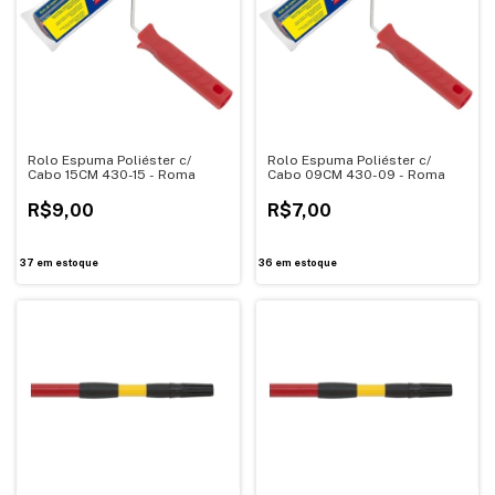
Rolo Espuma Poliéster c/
Rolo Espuma Poliéster c/
Cabo 15CM 430-15 - Roma
Cabo 09CM 430-09 - Roma
R$9,00
R$7,00
37
em estoque
36
em estoque