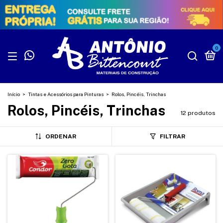
0
Início
>
Tintas e Acessórios para Pinturas
>
Rolos, Pincéis, Trinchas
Rolos, Pincéis, Trinchas
12 produtos
ORDENAR
FILTRAR