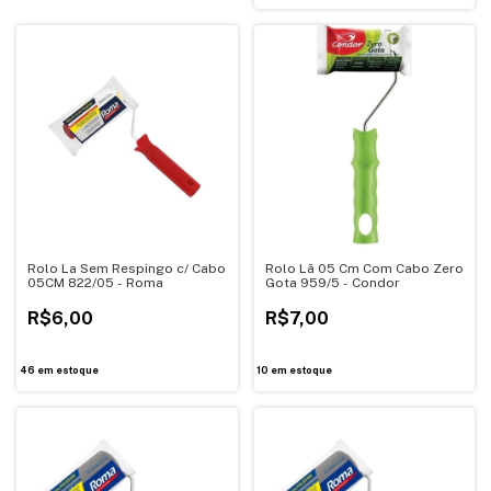
Rolo La Sem Respingo c/ Cabo
Rolo Lã 05 Cm Com Cabo Zero
05CM 822/05 - Roma
Gota 959/5 - Condor
R$6,00
R$7,00
46
em estoque
10
em estoque