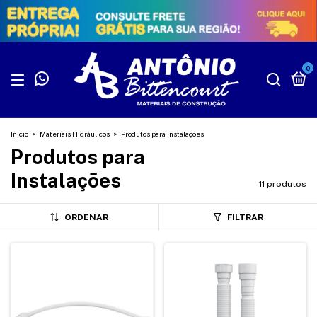
0
Início
>
Materiais Hidráulicos
>
Produtos para Instalações
Produtos para
Instalações
11 produtos
ORDENAR
FILTRAR