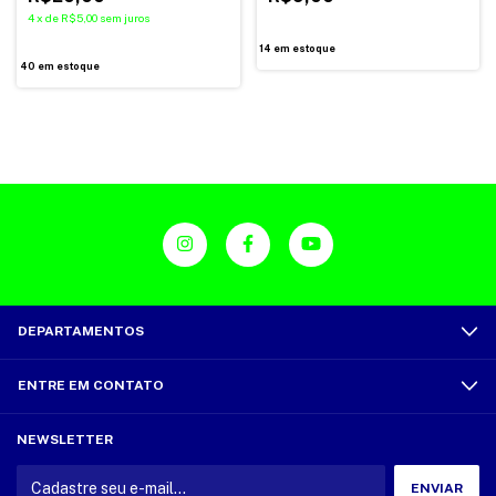
4
x
de
R$5,00
sem juros
14
em estoque
40
em estoque
DEPARTAMENTOS
ENTRE EM CONTATO
NEWSLETTER