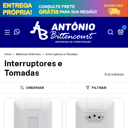
0
Início
>
Materiais Elétricos
>
Interruptores e Tomadas
Interruptores e
Tomadas
6 produtos
ORDENAR
FILTRAR