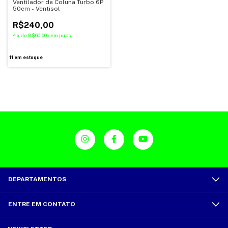
Ventilador de Coluna Turbo 6P
50cm - Ventisol
R$240,00
4
x
de
R$60,00
sem juros
11
em estoque
DEPARTAMENTOS
ENTRE EM CONTATO